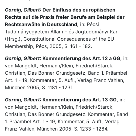
Gornig, Gilbert
: Der Einfluss des europäischen
Rechts auf die Praxis freier Berufe am Beispiel der
Rechtsanwälte in Deutschland,
in: Pécsi
Tudományegyetem Állam – és Jogtudományi Kar
(Hrsg.), Constitutional Consequences of the EU
Membership, Pécs, 2005, S. 161 - 182.
Gornig, Gilbert
: Kommentierung des Art. 12 a GG,
in:
von Mangoldt, Hermann/Klein, Friedrich/Starck,
Christian, Das Bonner Grundgesetz, Band 1. Präambel
Art. 1 - 19, Kommentar, 5. Aufl., Verlag Franz Vahlen,
München 2005, S. 1181 - 1231.
Gornig, Gilbert
: Kommentierung des Art. 13 GG,
in:
von Mangoldt, Hermann/Klein, Friedrich/Starck,
Christian, Das Bonner Grundgesetz. Kommentar, Band
1. Präambel Art. 1 - 19, Kommentar, 5. Aufl., Verlag
Franz Vahlen, München 2005, S. 1233 - 1284.