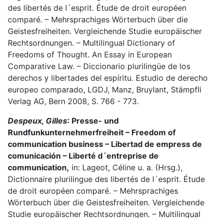
des libertés de l´esprit. Étude de droit européen
comparé. – Mehrsprachiges Wörterbuch über die
Geistesfreiheiten. Vergleichende Studie europäischer
Rechtsordnungen. – Multilingual Dictionary of
Freedoms of Thought. An Essay in European
Comparative Law. – Diccionario plurilingüe de los
derechos y libertades del espíritu. Estudio de derecho
europeo comparado, LGDJ, Manz, Bruylant, Stämpfli
Verlag AG, Bern 2008, S. 766 - 773.
Despeux, Gilles
: Presse- und
Rundfunkunternehmerfreiheit – Freedom of
communication business – Libertad de empress de
comunicación – Liberté d´entreprise de
communication,
in: Lageot, Céline u. a. (Hrsg.),
Dictionnaire plurilingue des libertés de l´esprit. Étude
de droit européen comparé. – Mehrsprachiges
Wörterbuch über die Geistesfreiheiten. Vergleichende
Studie europäischer Rechtsordnungen. – Multilingual