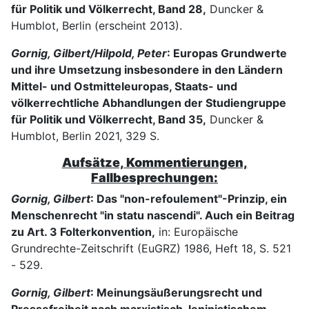
für Politik und Völkerrecht, Band 28,
Duncker &
Humblot, Berlin (erscheint 2013).
Gornig, Gilbert/Hilpold, Peter
: Europas Grundwerte
und ihre Umsetzung insbesondere in den Ländern
Mittel- und Ostmitteleuropas, Staats- und
völkerrechtliche Abhandlungen der Studiengruppe
für Politik und Völkerrecht, Band 35,
Duncker &
Humblot, Berlin 2021, 329 S.
Aufsätze, Kommentierungen,
Fallbesprechungen:
Gornig, Gilbert
: Das "non-refoulement"-Prinzip, ein
Menschenrecht "in statu nascendi". Auch ein Beitrag
zu Art. 3 Folterkonvention,
in: Europäische
Grundrechte-Zeitschrift (EuGRZ) 1986, Heft 18, S. 521
- 529.
Gornig, Gilbert
: Meinungsäußerungsrecht und