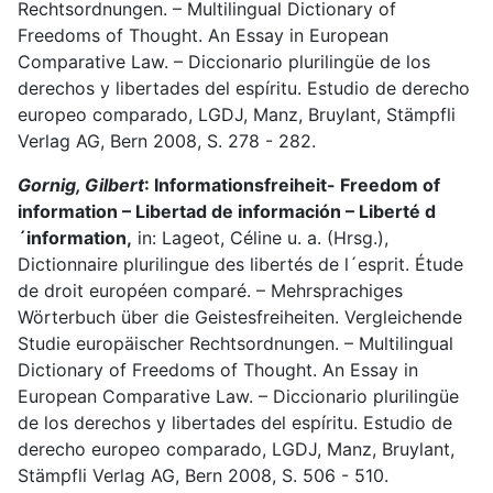
Rechtsordnungen. – Multilingual Dictionary of
Freedoms of Thought. An Essay in European
Comparative Law. – Diccionario plurilingüe de los
derechos y libertades del espíritu. Estudio de derecho
europeo comparado, LGDJ, Manz, Bruylant, Stämpfli
Verlag AG, Bern 2008, S. 278 - 282.
Gornig, Gilbert
: Informationsfreiheit- Freedom of
information – Libertad de información – Liberté d
´information,
in: Lageot, Céline u. a. (Hrsg.),
Dictionnaire plurilingue des libertés de l´esprit. Étude
de droit européen comparé. – Mehrsprachiges
Wörterbuch über die Geistesfreiheiten. Vergleichende
Studie europäischer Rechtsordnungen. – Multilingual
Dictionary of Freedoms of Thought. An Essay in
European Comparative Law. – Diccionario plurilingüe
de los derechos y libertades del espíritu. Estudio de
derecho europeo comparado, LGDJ, Manz, Bruylant,
Stämpfli Verlag AG, Bern 2008, S. 506 - 510.