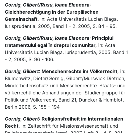
Gornig, Gilbert/Rusu, Ioana Eleonora
:
Gleichberechtigung in der Europäischen
Gemeinschaft,
in: Acta Universitatis Lucian Blaga.
Iurisprudentia, 2005, Band 1 - 2, 2005, S. 84 – 95.
Gornig, Gilbert/Rusu, Ioana Eleonora
: Principiul
tratamentului egal în dreptul comunitar,
in: Acta
Universitatis Lucian Blaga. Iurisprudentia, 2005, Band 1
- 2, 2005, S. 96 - 106.
Gornig, Gilbert
: Menschenrechte im Völkerrecht,
in:
Blumenwitz, Dieter/Gornig, Gilbert/Murswiek Dietrich,
Minderheitenschutz und Menschenrechte. Staats- und
völkerrechtliche Abhandlungen der Studiengruppe für
Politik und Völkerrecht, Band 21, Duncker & Humblot,
Berlin 2006, S. 155 - 194.
Gornig, Gilbert
: Religionsfreiheit im Internationalen
Recht,
in: Zeitschrift für Missionswissenschaft und