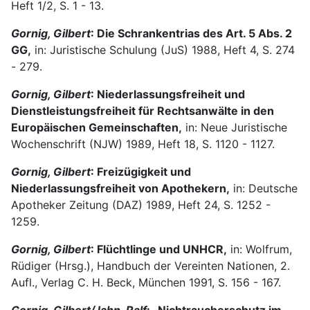
Heft 1/2, S. 1 - 13.
Gornig, Gilbert
: Die Schrankentrias des Art. 5 Abs. 2
GG,
in: Juristische Schulung (JuS) 1988, Heft 4, S. 274
- 279.
Gornig, Gilbert
: Niederlassungsfreiheit und
Dienstleistungsfreiheit für Rechtsan­wälte in den
Europäischen Gemeinschaften,
in: Neue Juristische
Wochenschrift (NJW) 1989, Heft 18, S. 1120 - 1127.
Gornig, Gilbert
: Freizügigkeit und
Niederlassungsfreiheit von Apothekern,
in: Deutsche
Apothe­ker Zei­tung (DAZ) 1989, Heft 24, S. 1252 -
1259.
Gornig, Gilbert
: Flüchtlinge und UNHCR,
in: Wolfrum,
Rüdiger (Hrsg.), Handbuch der Vereinten Nationen, 2.
Aufl., Verlag C. H. Beck, München 1991, S. 156 - 167.