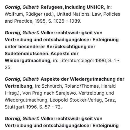
Gornig, Gilbert
: Refugees, including UNHCR,
in:
Wolfrum, Rüdiger (ed.), United Nations: Law, Policies
and Practice, 1995, S. 1025 - 1039.
Gornig, Gilbert
: Völkerrechtswidrigkeit von
Vertreibung und entschädigungsloser Enteignung
unter besonderer Berücksichtigung der
Sudetendeutschen. Aspekte der
Wiedergutmachung,
in: Literaturspiegel 1996, S. 1 -
25.
Gornig, Gilbert
: Aspekte der Wiedergutmachung der
Vertreibung,
in: Schnürch, Roland/Thomas, Harald
(Hrsg.), Von Prag nach Sarajewo. Vertreibung und
Wiedergutmachung, Leopold Stocker-Verlag, Graz,
Stuttgart 1996, S. 57 - 72.
Gornig, Gilbert
: Völkerrechtswidrigkeit von
Vertreibung und entschädigungsloser Enteignung