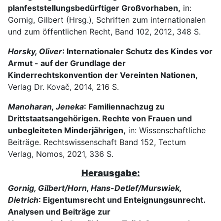
planfeststellungsbedürftiger Großvorhaben,
in:
Gornig, Gilbert (Hrsg.), Schriften zum internationalen
und zum öffentlichen Recht, Band 102, 2012, 348 S.
Horsky, Oliver
: Internationaler Schutz des Kindes vor
Armut - auf der Grundlage der
Kinderrechtskonvention der Vereinten Nationen,
Verlag Dr. Kovač, 2014, 216 S.
Manoharan, Jeneka
: Familiennachzug zu
Drittstaatsangehörigen. Rechte von Frauen und
unbegleiteten Minderjährigen,
in: Wissenschaftliche
Beiträge. Rechtswissenschaft Band 152, Tectum
Verlag, Nomos, 2021, 336 S.
Herausgabe:
Gornig, Gilbert/Horn, Hans-Detlef/Murswiek,
Dietrich
: Eigentumsrecht und Enteignungsunrecht.
Analysen und Beiträge zur