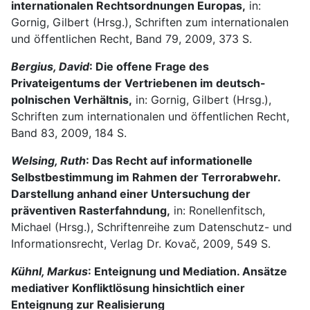
internationalen Rechtsordnungen Europas,
in:
Gornig, Gilbert (Hrsg.), Schriften zum internationalen
und öffentlichen Recht, Band 79, 2009, 373 S.
Bergius, David
: Die offene Frage des
Privateigentums der Vertriebenen im deutsch-
polnischen Verhältnis,
in: Gornig, Gilbert (Hrsg.),
Schriften zum internationalen und öffentlichen Recht,
Band 83, 2009, 184 S.
Welsing, Ruth
: Das Recht auf informationelle
Selbstbestimmung im Rahmen der Terrorabwehr.
Darstellung anhand einer Untersuchung der
präventiven Rasterfahndung,
in: Ronellenfitsch,
Michael (Hrsg.), Schriftenreihe zum Datenschutz- und
Informationsrecht, Verlag Dr. Kovač, 2009, 549 S.
Kühnl, Markus
: Enteignung und Mediation. Ansätze
mediativer Konfliktlösung hinsichtlich einer
Enteignung zur Realisierung