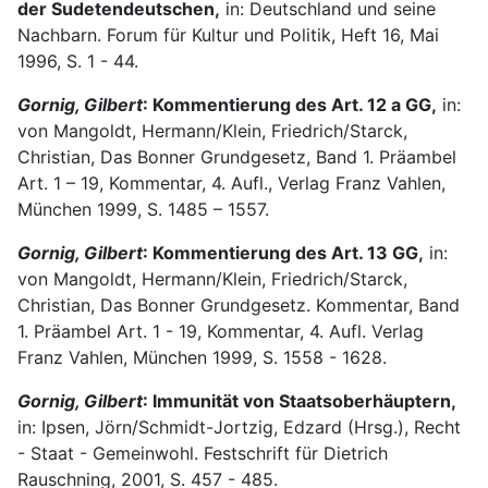
der Sudetendeutschen,
in: Deutschland und seine
Nachbarn. Forum für Kultur und Politik, Heft 16, Mai
1996, S. 1 - 44.
Gornig, Gilbert
: Kommentierung des Art. 12 a GG,
in:
von Mangoldt, Hermann/Klein, Friedrich/Starck,
Christian, Das Bonner Grundgesetz, Band 1. Präambel
Art. 1 – 19, Kommentar, 4. Aufl., Verlag Franz Vahlen,
München 1999, S. 1485 – 1557.
Gornig, Gilbert
: Kommentierung des Art. 13 GG,
in:
von Mangoldt, Hermann/Klein, Friedrich/Starck,
Christian, Das Bonner Grundgesetz. Kommentar, Band
1. Präambel Art. 1 - 19, Kommentar, 4. Aufl. Verlag
Franz Vahlen, München 1999, S. 1558 - 1628.
Gornig, Gilbert
: Immunität von Staatsoberhäuptern,
in: Ipsen, Jörn/Schmidt-Jortzig, Edzard (Hrsg.), Recht
- Staat - Gemeinwohl. Festschrift für Dietrich
Rauschning, 2001, S. 457 - 485.