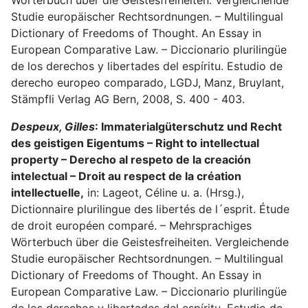
Wörterbuch über die Geistesfreiheiten. Vergleichende
Studie europäischer Rechtsordnungen. – Multilingual
Dictionary of Freedoms of Thought. An Essay in
European Comparative Law. – Diccionario plurilingüe
de los derechos y libertades del espíritu. Estudio de
derecho europeo comparado, LGDJ, Manz, Bruylant,
Stämpfli Verlag AG Bern, 2008, S. 400 - 403.
Despeux, Gilles
: Immaterialgüterschutz und Recht
des geistigen Eigentums – Right to intellectual
property – Derecho al respeto de la creación
intelectual – Droit au respect de la création
intellectuelle,
in: Lageot, Céline u. a. (Hrsg.),
Dictionnaire plurilingue des libertés de l´esprit. Étude
de droit européen comparé. – Mehrsprachiges
Wörterbuch über die Geistesfreiheiten. Vergleichende
Studie europäischer Rechtsordnungen. – Multilingual
Dictionary of Freedoms of Thought. An Essay in
European Comparative Law. – Diccionario plurilingüe