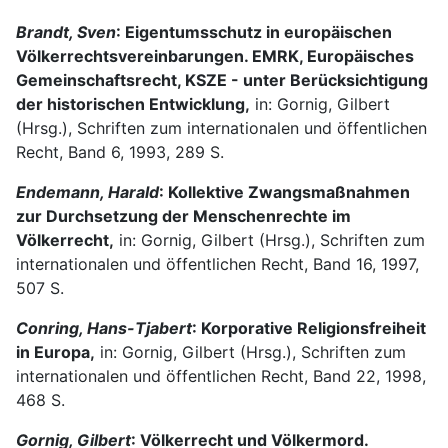
Brandt, Sven
: Eigentumsschutz in europäischen
Völkerrechtsvereinbarungen. EMRK, Europäisches
Gemeinschaftsrecht, KSZE - unter Berücksichtigung
der historischen Entwicklung,
in: Gornig, Gilbert
(Hrsg.), Schriften zum internationalen und öffentlichen
Recht, Band 6, 1993, 289 S.
Endemann, Harald
: Kollektive Zwangsmaßnahmen
zur Durchsetzung der Menschenrechte im
Völkerrecht,
in: Gornig, Gilbert (Hrsg.), Schriften zum
internationalen und öffentlichen Recht, Band 16, 1997,
507 S.
Conring, Hans-Tjabert
: Korporative Religionsfreiheit
in Europa,
in: Gornig, Gilbert (Hrsg.), Schriften zum
internationalen und öffentlichen Recht, Band 22, 1998,
468 S.
Gornig, Gilbert
: Völkerrecht und Völkermord.