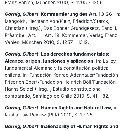
Franz Vahlen, München 2010, S. 1205 - 1256.
Gornig, Gilbert
: Kommentierung des Art. 13 GG,
in:
Mangoldt, Hermann von/Klein, Friedrich/Starck,
Christian (Hrsg.), Das Bonner Grundgesetz, Band 1,
Präambel, Art. 1 - Art. 19, Kommentar, Verlag Franz
Vahlen, München 2010, S. 1257 - 1312.
Gornig, Gilbert
: Los derechos fundamentales:
Alcance, origen, funciones y aplicación,
in: La ley
fundamental Alemana y la constitución política
chilena, in: Fundación Konrad Adennauer/Fundación
Friedrich Ebert/Fundación Heinrich Böll/Fundación
Hanns Seidel (Hrsg.), Estudio constitucional
comparado, Santiago de Chile 2010, S. 41 - 82.
Gornig, Gilbert
: Human Rights and Natural Law,
in:
Ruaha Law Review (RLR) 2010, S. 1 - 25.
Gornig, Gilbert
: Inalienability of Human Rights and