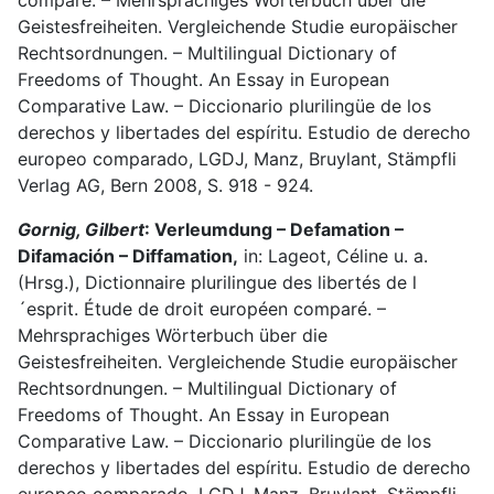
comparé. – Mehrsprachiges Wörterbuch über die
Geistesfreiheiten. Vergleichende Studie europäischer
Rechtsordnungen. – Multilingual Dictionary of
Freedoms of Thought. An Essay in European
Comparative Law. – Diccionario plurilingüe de los
derechos y libertades del espíritu. Estudio de derecho
europeo comparado, LGDJ, Manz, Bruylant, Stämpfli
Verlag AG, Bern 2008, S. 918 - 924.
Gornig, Gilbert
: Verleumdung – Defamation –
Difamación – Diffamation,
in: Lageot, Céline u. a.
(Hrsg.), Dictionnaire plurilingue des libertés de l
´esprit. Étude de droit européen comparé. –
Mehrsprachiges Wörterbuch über die
Geistesfreiheiten. Vergleichende Studie europäischer
Rechtsordnungen. – Multilingual Dictionary of
Freedoms of Thought. An Essay in European
Comparative Law. – Diccionario plurilingüe de los
derechos y libertades del espíritu. Estudio de derecho