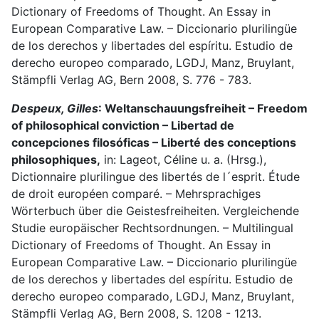
Dictionary of Freedoms of Thought. An Essay in
European Comparative Law. – Diccionario plurilingüe
de los derechos y libertades del espíritu. Estudio de
derecho europeo comparado, LGDJ, Manz, Bruylant,
Stämpfli Verlag AG, Bern 2008, S. 776 - 783.
Despeux, Gilles
: Weltanschauungsfreiheit – Freedom
of philosophical conviction – Libertad de
concepciones filosóficas – Liberté des conceptions
philosophiques,
in: Lageot, Céline u. a. (Hrsg.),
Dictionnaire plurilingue des libertés de l´esprit. Étude
de droit européen comparé. – Mehrsprachiges
Wörterbuch über die Geistesfreiheiten. Vergleichende
Studie europäischer Rechtsordnungen. – Multilingual
Dictionary of Freedoms of Thought. An Essay in
European Comparative Law. – Diccionario plurilingüe
de los derechos y libertades del espíritu. Estudio de
derecho europeo comparado, LGDJ, Manz, Bruylant,
Stämpfli Verlag AG, Bern 2008, S. 1208 - 1213.