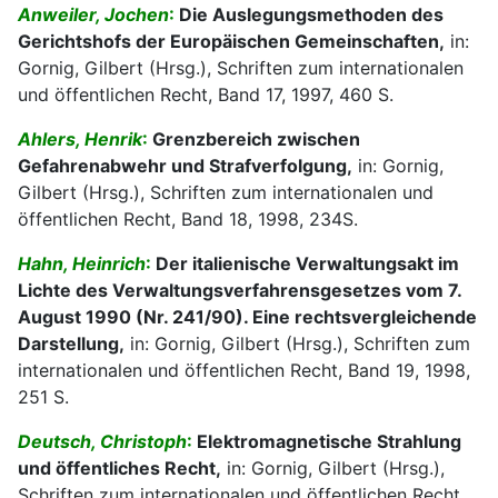
Anweiler, Jochen
:
Die Auslegungsmethoden des
Gerichtshofs der Europäischen Gemeinschaften,
in:
Gornig, Gilbert (Hrsg.), Schriften zum internationalen
und öffentlichen Recht, Band 17, 1997, 460 S.
Ahlers, Henrik
:
Grenzbereich zwischen
Gefahrenabwehr und Strafverfolgung,
in: Gornig,
Gilbert (Hrsg.), Schriften zum internationalen und
öffentlichen Recht, Band 18, 1998, 234S.
Hahn, Heinrich
:
Der italienische Verwaltungsakt im
Lichte des Verwaltungsverfahrensgesetzes vom 7.
August 1990 (Nr. 241/90). Eine rechtsvergleichende
Darstellung,
in: Gornig, Gilbert (Hrsg.), Schriften zum
internationalen und öffentlichen Recht, Band 19, 1998,
251 S.
Deutsch, Christoph
:
Elektromagnetische Strahlung
und öffentliches Recht,
in: Gornig, Gilbert (Hrsg.),
Schriften zum internationalen und öffentlichen Recht,