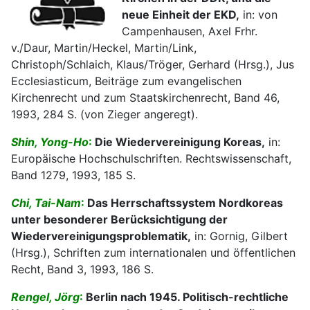
neue Einheit der EKD,
in: von
Campenhausen, Axel Frhr.
v./Daur, Martin/Heckel, Martin/Link,
Christoph/Schlaich, Klaus/Tröger, Gerhard (Hrsg.), Jus
Ecclesiasticum, Beiträge zum evangelischen
Kirchenrecht und zum Staatskirchenrecht, Band 46,
1993, 284 S. (von Zieger angeregt).
Shin, Yong-Ho
:
Die Wiedervereinigung Koreas,
in:
Europäische Hochschulschriften. Rechtswissenschaft,
Band 1279, 1993, 185 S.
Chi, Tai-Nam
:
Das Herrschaftssystem Nordkoreas
unter besonderer Berücksichtigung der
Wiedervereinigungsproblematik,
in: Gornig, Gilbert
(Hrsg.), Schriften zum internationalen und öffentlichen
Recht, Band 3, 1993, 186 S.
Rengel, Jörg
:
Berlin nach 1945. Politisch-rechtliche