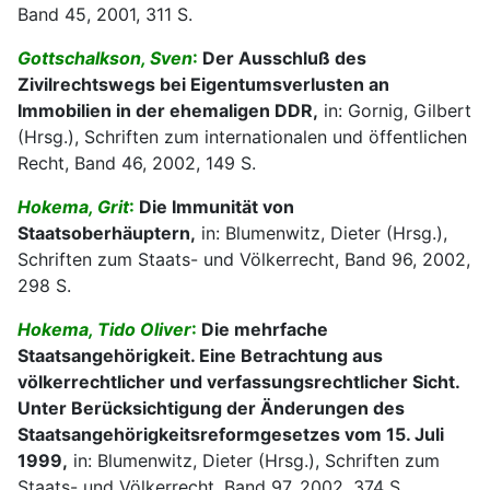
Band 45, 2001, 311 S.
Gottschalkson, Sven
:
Der Ausschluß des
Zivilrechtswegs bei Eigentumsverlusten an
Immobilien in der ehemaligen DDR,
in: Gornig, Gilbert
(Hrsg.), Schriften zum internationalen und öffentlichen
Recht, Band 46, 2002, 149 S.
Hokema, Grit
:
Die Immunität von
Staatsoberhäuptern,
in: Blumenwitz, Dieter (Hrsg.),
Schriften zum Staats- und Völkerrecht, Band 96, 2002,
298 S.
Hokema, Tido Oliver
:
Die mehrfache
Staatsangehörigkeit. Eine Betrachtung aus
völkerrechtlicher und verfassungsrechtlicher Sicht.
Unter Berücksichtigung der Änderungen des
Staatsangehörigkeitsreformgesetzes vom 15. Juli
1999,
in: Blumenwitz, Dieter (Hrsg.), Schriften zum
Staats- und Völkerrecht, Band 97, 2002, 374 S.