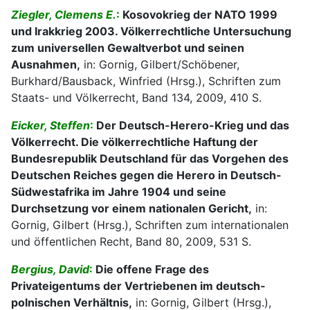
Ziegler, Clemens E.
:
Kosovokrieg der NATO 1999
und Irakkrieg 2003. Völkerrechtliche Untersuchung
zum universellen Gewaltverbot und seinen
Ausnahmen,
in: Gornig, Gilbert/Schöbener,
Burkhard/Bausback, Winfried (Hrsg.), Schriften zum
Staats- und Völkerrecht, Band 134, 2009, 410 S.
Eicker, Steffen
:
Der Deutsch-Herero-Krieg und das
Völkerrecht. Die völkerrechtliche Haftung der
Bundesrepublik Deutschland für das Vorgehen des
Deutschen Reiches gegen die Herero in Deutsch-
Südwestafrika im Jahre 1904 und seine
Durchsetzung vor einem nationalen Gericht,
in:
Gornig, Gilbert (Hrsg.), Schriften zum internationalen
und öffentlichen Recht, Band 80, 2009, 531 S.
Bergius, David
:
Die offene Frage des
Privateigentums der Vertriebenen im deutsch-
polnischen Verhältnis,
in: Gornig, Gilbert (Hrsg.),