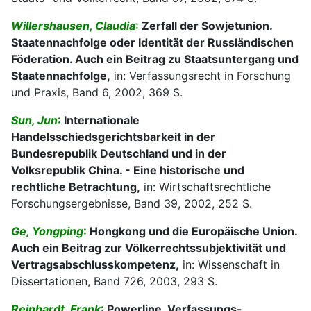
Willershausen, Claudia
:
Zerfall der Sowjetunion.
Staatennachfolge oder Identität der Russländischen
Föderation. Auch ein Beitrag zu Staatsuntergang und
Staatennachfolge,
in: Verfassungsrecht in Forschung
und Praxis, Band 6, 2002, 369 S.
Sun, Jun
:
Internationale
Handelsschiedsgerichtsbarkeit in der
Bundesrepublik Deutschland und in der
Volksrepublik China. - Eine historische und
rechtliche Betrachtung,
in: Wirtschaftsrechtliche
Forschungsergebnisse, Band 39, 2002, 252 S.
Ge, Yongping
:
Hongkong und die Europäische Union.
Auch ein Beitrag zur Völkerrechtssubjektivität und
Vertragsabschlusskompetenz,
in: Wissenschaft in
Dissertationen, Band 726, 2003, 293 S.
Reinhardt, Frank
:
Powerline. Verfassungs-,