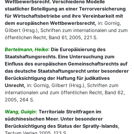
Wettbewerbsrecht. Verschiedene Modelle
staatlicher Beteiligung an einer Terrorversicherung
für Wirtschaftsbetriebe und ihre Vereinbarkeit mit
dem europäischen Wettbewerbsrecht,
in: Gornig,
Gilbert (Hrsg.), Schriften zum internationalen und zum
öffentlichen Recht, Band 61, 2005, 221 S.
Bertelmann, Heiko
:
Die Europäisierung des
Staatshaftungsrechts. Eine Untersuchung zum
Einfluss des europäischen Gemeinschaftsrechts auf
das deutsche Staatshaftungsrecht unter besonderer
Berücksichtigung der Haftung für judikatives
Unrecht,
in: Gornig, Gilbert (Hrsg.), Schriften zum
internationalen und zum öffentlichen Recht, Band 62,
2005, 264 S.
Wang, Guiqin
:
Territoriale Streitfragen im
südchinesischen Meer. Unter besonderer
Berücksichtigung des Status der Spratly-Islands,
Tectum Verlag 2005, 123 S.