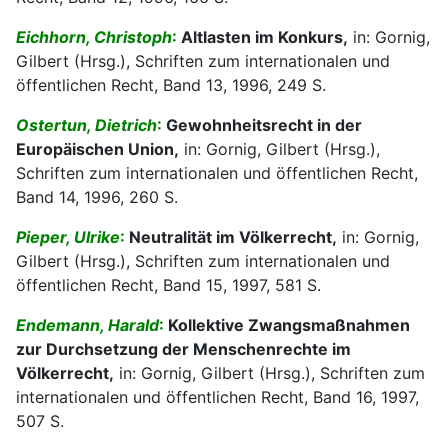
Eichhorn, Christoph
:
Altlasten im Konkurs,
in: Gornig,
Gilbert (Hrsg.), Schriften zum internationalen und
öffentlichen Recht, Band 13, 1996, 249 S.
Ostertun, Dietrich
:
Gewohnheitsrecht in der
Europäischen Union,
in: Gornig, Gilbert (Hrsg.),
Schriften zum internationalen und öffentlichen Recht,
Band 14, 1996, 260 S.
Pieper, Ulrike
:
Neutralität im Völkerrecht,
in: Gornig,
Gilbert (Hrsg.), Schriften zum internationalen und
öffentlichen Recht, Band 15, 1997, 581 S.
Endemann, Harald
:
Kollektive Zwangsmaßnahmen
zur Durchsetzung der Menschenrechte im
Völkerrecht,
in: Gornig, Gilbert (Hrsg.), Schriften zum
internationalen und öffentlichen Recht, Band 16, 1997,
507 S.