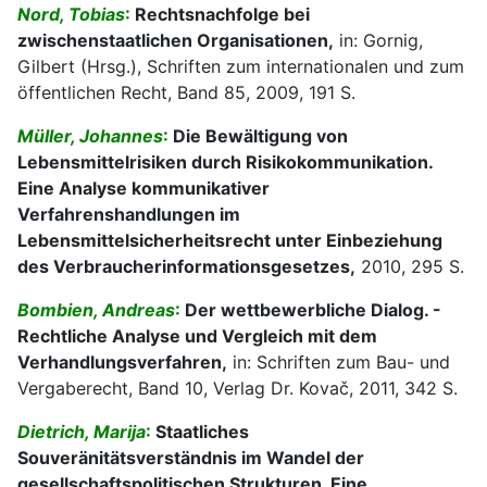
Nord, Tobias
:
Rechtsnachfolge bei
zwischenstaatlichen Organisationen,
in: Gornig,
Gilbert (Hrsg.), Schriften zum internationalen und zum
öffentlichen Recht, Band 85, 2009, 191 S.
Müller, Johannes
:
Die Bewältigung von
Lebensmittelrisiken durch Risikokommunikation.
Eine Analyse kommunikativer
Verfahrenshandlungen im
Lebensmittelsicherheitsrecht unter Einbeziehung
des Verbraucherinformationsgesetzes,
2010, 295 S.
Bombien, Andreas
:
Der wettbewerbliche Dialog. -
Rechtliche Analyse und Vergleich mit dem
Verhandlungsverfahren,
in: Schriften zum Bau- und
Vergaberecht, Band 10, Verlag Dr. Kovač, 2011, 342 S.
Dietrich, Marija
:
Staatliches
Souveränitätsverständnis im Wandel der
gesellschaftspolitischen Strukturen. Eine