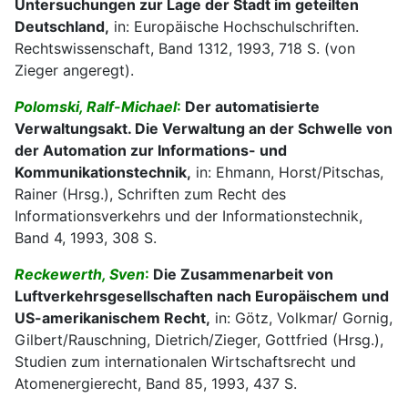
Untersuchungen zur Lage der Stadt im geteilten
Deutschland,
in: Europäische Hochschulschriften.
Rechtswissenschaft, Band 1312, 1993, 718 S. (von
Zieger angeregt).
Polomski, Ralf-Michael
:
Der automatisierte
Verwaltungsakt. Die Verwaltung an der Schwelle von
der Automation zur Informations- und
Kommunikationstechnik,
in: Ehmann, Horst/Pitschas,
Rainer (Hrsg.), Schriften zum Recht des
Informationsverkehrs und der Informationstechnik,
Band 4, 1993, 308 S.
Reckewerth, Sven
:
Die Zusammenarbeit von
Luftverkehrsgesellschaften nach Europäischem und
US-amerikanischem Recht,
in: Götz, Volkmar/ Gornig,
Gilbert/Rauschning, Dietrich/Zieger, Gottfried (Hrsg.),
Studien zum internationalen Wirtschaftsrecht und
Atomenergierecht, Band 85, 1993, 437 S.