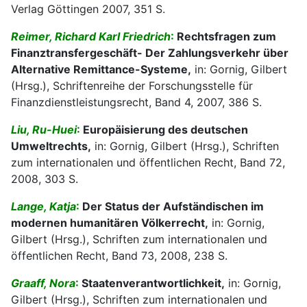
Verlag Göttingen 2007, 351 S.
Reimer, Richard Karl Friedrich
:
Rechtsfragen zum
Finanztransfergeschäft- Der Zahlungsverkehr über
Alternative Remittance-Systeme,
in: Gornig, Gilbert
(Hrsg.), Schriftenreihe der Forschungsstelle für
Finanzdienstleistungsrecht, Band 4, 2007, 386 S.
Liu, Ru-Huei
:
Europäisierung des deutschen
Umweltrechts,
in: Gornig, Gilbert (Hrsg.), Schriften
zum internationalen und öffentlichen Recht, Band 72,
2008, 303 S.
Lange, Katja
:
Der Status der Aufständischen im
modernen humanitären Völkerrecht,
in: Gornig,
Gilbert (Hrsg.), Schriften zum internationalen und
öffentlichen Recht, Band 73, 2008, 238 S.
Graaff, Nora
:
Staatenverantwortlichkeit,
in: Gornig,
Gilbert (Hrsg.), Schriften zum internationalen und