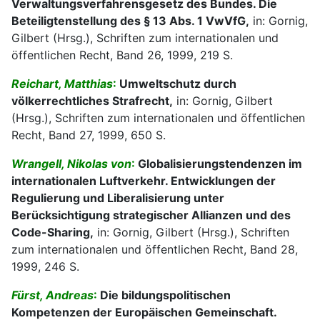
Verwaltungsverfahrensgesetz des Bundes. Die
Beteiligtenstellung des § 13 Abs. 1 VwVfG,
in: Gornig,
Gilbert (Hrsg.), Schriften zum internationalen und
öffentlichen Recht, Band 26, 1999, 219 S.
Reichart, Matthias
:
Umweltschutz durch
völkerrechtliches Strafrecht,
in: Gornig, Gilbert
(Hrsg.), Schriften zum internationalen und öffentlichen
Recht, Band 27, 1999, 650 S.
Wrangell, Nikolas von
:
Globalisierungstendenzen im
internationalen Luftverkehr. Entwicklungen der
Regulierung und Liberalisierung unter
Berücksichtigung strategischer Allianzen und des
Code-Sharing,
in: Gornig, Gilbert (Hrsg.), Schriften
zum internationalen und öffentlichen Recht, Band 28,
1999, 246 S.
Fürst, Andreas
:
Die bildungspolitischen
Kompetenzen der Europäischen Gemeinschaft.