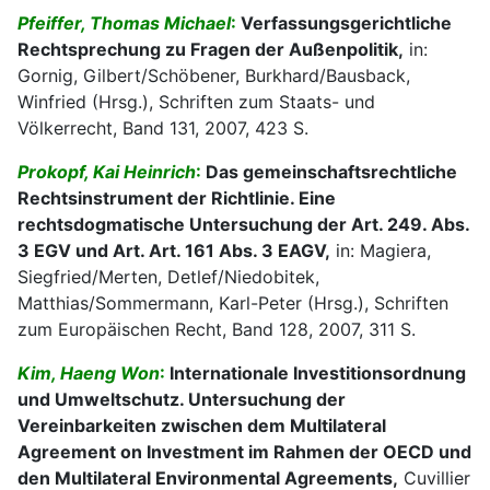
Pfeiffer, Thomas Michael
:
Verfassungsgerichtliche
Rechtsprechung zu Fragen der Außenpolitik,
in:
Gornig, Gilbert/Schöbener, Burkhard/Bausback,
Winfried (Hrsg.), Schriften zum Staats- und
Völkerrecht, Band 131, 2007, 423 S.
Prokopf, Kai Heinrich
:
Das gemeinschaftsrechtliche
Rechtsinstrument der Richtlinie. Eine
rechtsdogmatische Untersuchung der Art. 249. Abs.
3 EGV und Art. Art. 161 Abs. 3 EAGV,
in: Magiera,
Siegfried/Merten, Detlef/Niedobitek,
Matthias/Sommermann, Karl-Peter (Hrsg.), Schriften
zum Europäischen Recht, Band 128, 2007, 311 S.
Kim, Haeng Won
:
Internationale Investitionsordnung
und Umweltschutz. Untersuchung der
Vereinbarkeiten zwischen dem Multilateral
Agreement on Investment im Rahmen der OECD und
den Multilateral Environmental Agreements,
Cuvillier