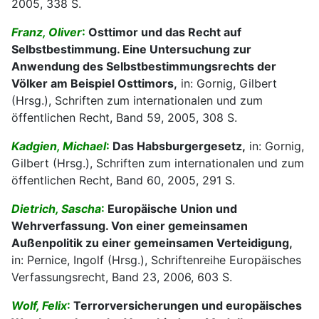
2005, 338 S.
Franz, Oliver
:
Osttimor und das Recht auf
Selbstbestimmung. Eine Untersuchung zur
Anwendung des Selbstbestimmungsrechts der
Völker am Beispiel Osttimors,
in: Gornig, Gilbert
(Hrsg.), Schriften zum internationalen und zum
öffentlichen Recht, Band 59, 2005, 308 S.
Kadgien, Michael
:
Das Habsburgergesetz,
in: Gornig,
Gilbert (Hrsg.), Schriften zum internationalen und zum
öffentlichen Recht, Band 60, 2005, 291 S.
Dietrich, Sascha
:
Europäische Union und
Wehrverfassung. Von einer gemeinsamen
Außenpolitik zu einer gemeinsamen Verteidigung,
in: Pernice, Ingolf (Hrsg.), Schriftenreihe Europäisches
Verfassungsrecht, Band 23, 2006, 603 S.
Wolf, Felix
:
Terrorversicherungen und europäisches