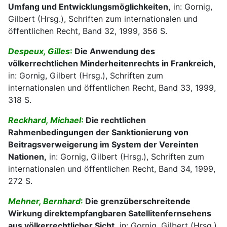
Umfang und Entwicklungsmöglichkeiten,
in: Gornig,
Gilbert (Hrsg.), Schriften zum internationalen und
öffentlichen Recht, Band 32, 1999, 356 S.
Despeux, Gilles
:
Die Anwendung des
völkerrechtlichen Minderheitenrechts in Frankreich,
in: Gornig, Gilbert (Hrsg.), Schriften zum
internationalen und öffentlichen Recht, Band 33, 1999,
318 S.
Reckhard, Michael
:
Die rechtlichen
Rahmenbedingungen der Sanktionierung von
Beitragsverweigerung im System der Vereinten
Nationen,
in: Gornig, Gilbert (Hrsg.), Schriften zum
internationalen und öffentlichen Recht, Band 34, 1999,
272 S.
Mehner, Bernhard
:
Die grenzüberschreitende
Wirkung direktempfangbaren Satellitenfernsehens
aus völkerrechtlicher Sicht,
in: Gornig, Gilbert (Hrsg.),