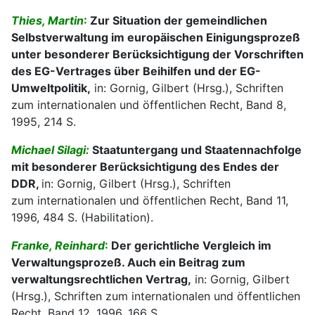
Thies, Martin
:
Zur Situation der gemeindlichen
Selbstverwaltung im europäischen Einigungsprozeß
unter besonderer Berücksichtigung der Vorschriften
des EG-Vertrages über Beihilfen und der EG-
Umweltpolitik,
in: Gornig, Gilbert (Hrsg.), Schriften
zum internationalen und öffentlichen Recht, Band 8,
1995, 214 S.
Michael Silagi:
Staatuntergang und Staatennachfolge
mit besonderer Berücksichtigung des Endes der
DDR,
in: Gornig, Gilbert (Hrsg.), Schriften
zum internationalen und öffentlichen Recht, Band 11,
1996, 484 S. (Habilitation).
Franke, Reinhard
:
Der gerichtliche Vergleich im
Verwaltungsprozeß. Auch ein Beitrag zum
verwaltungsrechtlichen Vertrag,
in: Gornig, Gilbert
(Hrsg.), Schriften zum internationalen und öffentlichen
Recht, Band 12, 1996, 166 S.