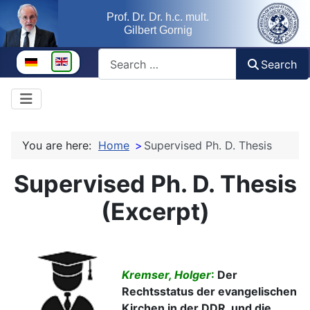
Prof. Dr. Dr. h.c. mult.
Gilbert Gornig
Search
Select your language
Search
You are here:
Home
Supervised Ph. D. Thesis
Supervised Ph. D. Thesis
(Excerpt)
Kremser, Holger
:
Der
Rechtsstatus der evangelischen
Kirchen in der DDR, und die