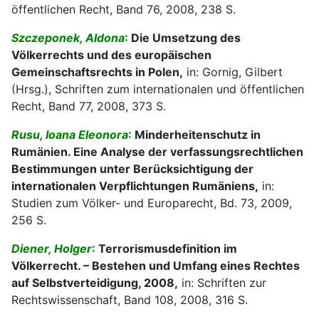
öffentlichen Recht, Band 76, 2008, 238 S.
Szczeponek, Aldona
:
Die Umsetzung des
Völkerrechts und des europäischen
Gemeinschaftsrechts in Polen,
in: Gornig, Gilbert
(Hrsg.), Schriften zum internationalen und öffentlichen
Recht, Band 77, 2008, 373 S.
Rusu, Ioana Eleonora
:
Minderheitenschutz in
Rumänien. Eine Analyse der verfassungsrechtlichen
Bestimmungen unter Berücksichtigung der
internationalen Verpflichtungen Rumäniens,
in:
Studien zum Völker- und Europarecht, Bd. 73, 2009,
256 S.
Diener, Holger
:
Terrorismusdefinition im
Völkerrecht. – Bestehen und Umfang eines Rechtes
auf Selbstverteidigung, 2008,
in: Schriften zur
Rechtswissenschaft, Band 108, 2008, 316 S.