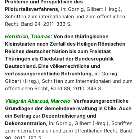
Probleme und Perspektiven des
Piloturteilsverfahrens,
in: Gornig, Gilbert (Hrsg.),
Schriften zum internationalen und zum öffentlichen
Recht, Band 94, 2011, 333 S.
Herntrich, Thomas
:
Von den thüringischen
Kleinstaaten nach Zerfall des Heiligen Römischen
Reiches deutscher Nation bis zum Freistaat
Thüringen als Gliedstaat der Bundesrepublik
Deutschland. Eine völkerrechtliche und
verfassungsrechtliche Betrachtung,
in: Gornig,
Gilbert (Hrsg.), Schriften zum internationalen und zum
öffentlichen Recht, Band 89, 2010, 349 S.
Villagrán Abarzuá, Marcelo
:
Verfassungsrechtliche
Grundlagen der Gemeindeverwaltung in Chile. Auch
ein Beitrag zur Dezentralisierung und
Dekonzentration,
in: Gornig, Gilbert (Hrsg.), Schriften
zum internationalen und zum öffentlichen Recht, Band
90, 2010, 192 S.