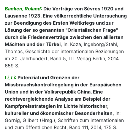
Banken, Roland
:
Die Verträge von Sèvres 1920 und
Lausanne 1923. Eine völkerrechtliche Untersuchung
zur Beendigung des Ersten Weltkriegs und zur
Lösung der so genannten "Orientalischen Frage"
durch die Friedensverträge zwischen den alliierten
Mächten und der Türkei,
in: Koza, Ingeborg/Stahl,
Thomas, Geschichte der internationalen Beziehungen
im 20. Jahrhundert, Band 5, LIT Verlag Berlin, 2014,
659 S.
Lì, Li
:
Potenzial und Grenzen der
Missbrauchskontrollregelung in der Europäischen
Union und in der Volksrepublik China. Eine
rechtsvergleichende Analyse am Beispiel der
Kampfpreisstrategien im Lichte historischer,
kultureller und ökonomischer Besonderheiten,
in:
Gornig, Gilbert (Hrsg.), Schriften zum internationalen
und zum öffentlichen Recht, Band 111, 2014, 175 S.