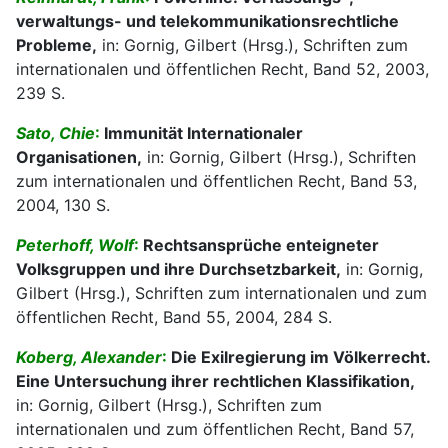
verwaltungs- und telekommunikationsrechtliche
Probleme,
in: Gornig, Gilbert (Hrsg.), Schriften zum
internationalen und öffentlichen Recht, Band 52, 2003,
239 S.
Sato, Chie
:
Immunität Internationaler
Organisationen,
in: Gornig, Gilbert (Hrsg.), Schriften
zum internationalen und öffentlichen Recht, Band 53,
2004, 130 S.
Peterhoff, Wolf
:
Rechtsansprüche enteigneter
Volksgruppen und ihre Durchsetzbarkeit,
in: Gornig,
Gilbert (Hrsg.), Schriften zum internationalen und zum
öffentlichen Recht, Band 55, 2004, 284 S.
Koberg, Alexander
:
Die Exilregierung im Völkerrecht.
Eine Untersuchung ihrer rechtlichen Klassifikation,
in: Gornig, Gilbert (Hrsg.), Schriften zum
internationalen und zum öffentlichen Recht, Band 57,