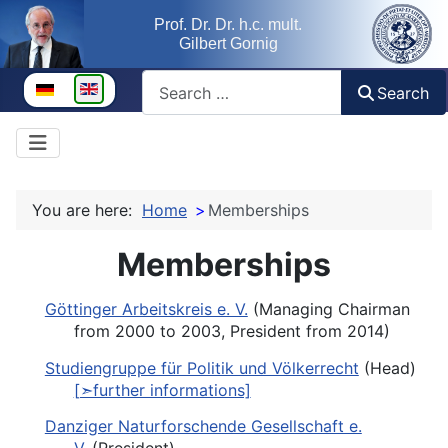
Prof. Dr. Dr. h.c. mult.
Gilbert Gornig
Search
Select your language
Search
You are here:
Home
Memberships
Memberships
Göttinger Arbeitskreis e. V.
(Managing Chairman
from 2000 to 2003, President from 2014)
Studiengruppe für Politik und Völkerrecht
(Head)
[➣further informations]
Danziger Naturforschende Gesellschaft e.