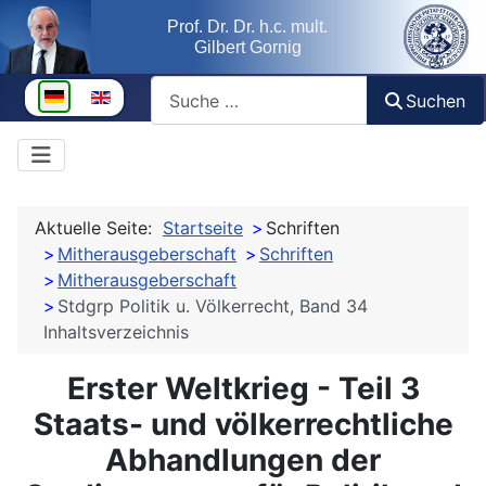
Prof. Dr. Dr. h.c. mult.
Gilbert Gornig
Suchen
Sprache auswählen
Suchen
Aktuelle Seite:
Startseite
Schriften
Mitherausgeberschaft
Schriften
Mitherausgeberschaft
Stdgrp Politik u. Völkerrecht, Band 34
Inhaltsverzeichnis
Erster Weltkrieg - Teil 3
Staats- und völkerrechtliche
Abhandlungen der