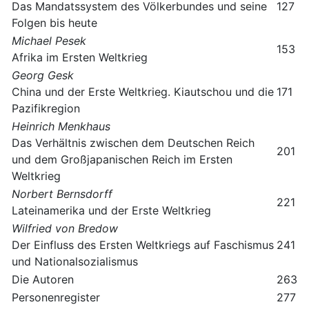
Das Mandatssystem des Völkerbundes und seine
127
Folgen bis heute
Michael Pesek
153
Afrika im Ersten Weltkrieg
Georg Gesk
China und der Erste Weltkrieg. Kiautschou und die
171
Pazifikregion
Heinrich Menkhaus
Das Verhältnis zwischen dem Deutschen Reich
201
und dem Großjapanischen Reich im Ersten
Weltkrieg
Norbert Bernsdorff
221
Lateinamerika und der Erste Weltkrieg
Wilfried von Bredow
Der Einfluss des Ersten Weltkriegs auf Faschismus
241
und Nationalsozialismus
Die Autoren
263
Personenregister
277