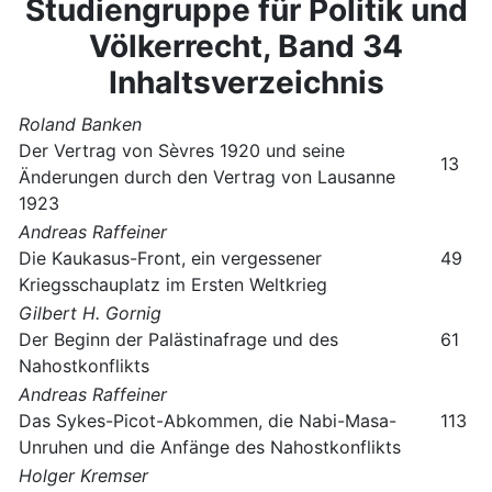
Studiengruppe für Politik und
Völkerrecht, Band 34
Inhaltsverzeichnis
Roland Banken
Der Vertrag von Sèvres 1920 und seine
13
Änderungen durch den Vertrag von Lausanne
1923
Andreas Raffeiner
Die Kaukasus-Front, ein vergessener
49
Kriegsschauplatz im Ersten Weltkrieg
Gilbert H. Gornig
Der Beginn der Palästinafrage und des
61
Nahostkonflikts
Andreas Raffeiner
Das Sykes-Picot-Abkommen, die Nabi-Masa-
113
Unruhen und die Anfänge des Nahostkonflikts
Holger Kremser