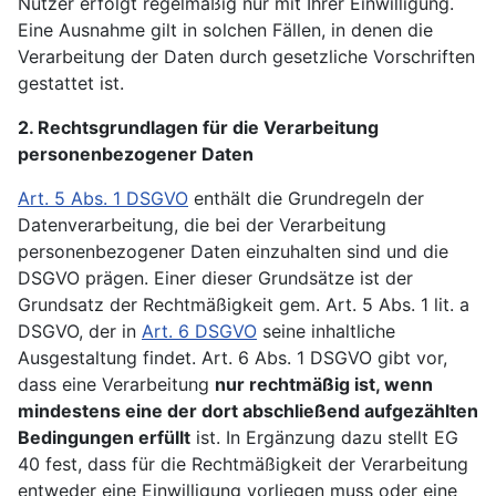
Nutzer erfolgt regelmäßig nur mit Ihrer Einwilligung.
Eine Ausnahme gilt in solchen Fällen, in denen die
Verarbeitung der Daten durch gesetzliche Vorschriften
gestattet ist.
2. Rechtsgrundlagen für die Verarbeitung
personenbezogener Daten
Art. 5 Abs. 1 DSGVO
enthält die Grundregeln der
Datenverarbeitung, die bei der Verarbeitung
personenbezogener Daten einzuhalten sind und die
DSGVO prägen. Einer dieser Grundsätze ist der
Grundsatz der Rechtmäßigkeit gem. Art. 5 Abs. 1 lit. a
DSGVO, der in
Art. 6 DSGVO
seine inhaltliche
Ausgestaltung findet. Art. 6 Abs. 1 DSGVO gibt vor,
dass eine Verarbeitung
nur rechtmäßig ist, wenn
mindestens eine der dort abschließend aufgezählten
Bedingungen
erfüllt
ist. In Ergänzung dazu stellt EG
40 fest, dass für die Rechtmäßigkeit der Verarbeitung
entweder eine Einwilligung vorliegen muss oder eine