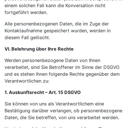
einem solchen Fall kann die Konversation nicht
fortgeführt werden.
Alle personenbezogenen Daten, die im Zuge der
Kontaktaufnahme gespeichert wurden, werden in
diesem Fall gelöscht.
VI. Belehrung über Ihre Rechte
Werden personenbezogene Daten von Ihnen
verarbeitet, sind Sie Betroffener im Sinne der DSGVO
und es stehen Ihnen folgende Rechte gegenüber dem
Verantwortlichen zu:
1. Auskunftsrecht – Art. 15 DSGVO
Sie können von uns als Verantwortlichem eine
Bestätigung darüber verlangen, ob personenbezogene
Daten, die Sie betreffen, von uns verarbeitet werden.