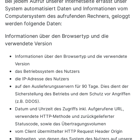
Bei jedem Aufruf unserer Internetseite erfasst unser
System automatisiert Daten und Informationen vom
Computersystem des aufrufenden Rechners, geloggt
werden folgende Daten:
Informationen über den Browsertyp und die
verwendete Version
Informationen über den Browsertyp und die verwendete
Version
das Betriebssystem des Nutzers
die IP-Adresse des Nutzers
auf den Auslieferungsservern für 90 Tage. Dies dient der
Sicherstellung des Betriebs und dem Schutz vor Angriffen
(z.B. DDOS).
Datum und Uhrzeit des Zugriffs inkl. Aufgerufene URL,
verwendete HTTP-Methode und zurückgelieferter
Statuscode, sowie das Übertragungsvolumen
vom Client übermittelter HTTP Request Header Origin
Webseiten, von denen das System des Nutzers auf unsere