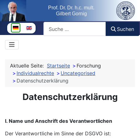
Prof. Dr. Dr. h.c. mult.
Gilbert Gornig
Suchen
Sprache auswählen
Suchen
Aktuelle Seite:
Startseite
Forschung
Individualrechte
Uncategorised
Datenschutzerklärung
Datenschutzerklärung
I. Name und Anschrift des Verantwortlichen
Der Verantwortliche im Sinne der DSGVO ist: