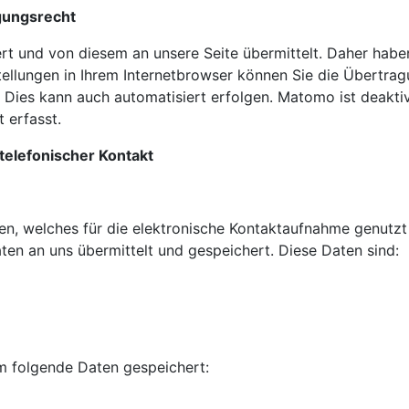
gungsrecht
und von diesem an unsere Seite übermittelt. Daher haben S
llungen in Ihrem Internetbrowser können Sie die Übertragu
 Dies kann auch automatisiert erfolgen. Matomo ist deaktiv
 erfasst.
 telefonischer Kontakt
nden, welches für die elektronische Kontaktaufnahme genutz
en an uns übermittelt und gespeichert. Diese Daten sind:
m folgende Daten gespeichert: