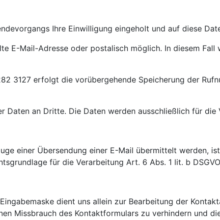
ndevorgangs Ihre Einwilligung eingeholt und auf diese Dat
llte E-Mail-Adresse oder postalisch möglich. In diesem Fall
282 3127 erfolgt die vorübergehende Speicherung der Rufn
 Daten an Dritte. Die Daten werden ausschließlich für die
ge einer Übersendung einer E-Mail übermittelt werden, ist A
tsgrundlage für die Verarbeitung Art. 6 Abs. 1 lit. b DSGVO
Eingabemaske dient uns allein zur Bearbeitung der Konta
en Missbrauch des Kontaktformulars zu verhindern und die