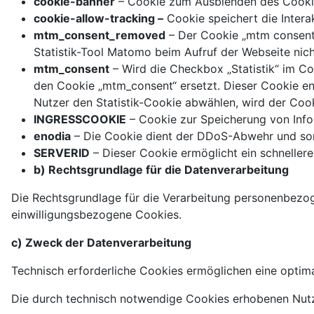
cookie-banner
– Cookie zum Ausblenden des Cookie
cookie-allow-tracking –
Cookie speichert die Intera
mtm_consent_removed
– Der Cookie „mtm consent r
Statistik-Tool Matomo beim Aufruf der Webseite nich
mtm_consent
– Wird die Checkbox „Statistik“ im C
den Cookie „mtm_consent“ ersetzt. Dieser Cookie en
Nutzer den Statistik-Cookie abwählen, wird der Co
INGRESSCOOKIE
– Cookie zur Speicherung von Info
enodia
– Die Cookie dient der DDoS-Abwehr und somi
SERVERID
– Dieser Cookie ermöglicht ein schneller
b) Rechtsgrundlage für die Datenverarbeitung
Die Rechtsgrundlage für die Verarbeitung personenbezoge
einwilligungsbezogene Cookies.
c) Zweck der Datenverarbeitung
Technisch erforderliche Cookies ermöglichen eine optim
Die durch technisch notwendige Cookies erhobenen Nutze