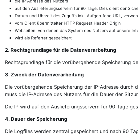
die IP-Adresse des Nutzers
auf den Auslieferungsservern für 90 Tage. Dies dient der Sich
Datum und Uhrzeit des Zugriffs inkl. Aufgerufene URL, verw
vom Client übermittelter HTTP Request Header Origin
Webseiten, von denen das System des Nutzers auf unsere Inte
wird als Referrer gespeichert
2. Rechtsgrundlage für die Datenverarbeitung
Rechtsgrundlage für die vorübergehende Speicherung der D
3. Zweck der Datenverarbeitung
Die vorübergehende Speicherung der IP-Adresse durch da
muss die IP-Adresse des Nutzers für die Dauer der Sitzu
Die IP wird auf den Auslieferungsservern für 90 Tage ges
4. Dauer der Speicherung
Die Logfiles werden zentral gespeichert und nach 90 Ta