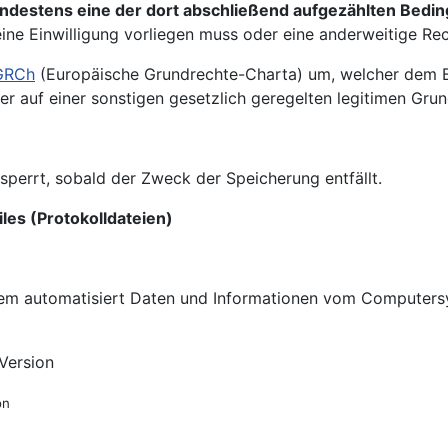
indestens eine der dort abschließend aufgezählten Bedi
ine Einwilligung vorliegen muss oder eine anderweitige Rec
 GRCh
(Europäische Grundrechte-Charta) um, welcher dem Be
r auf einer sonstigen gesetzlich geregelten legitimen Grun
errt, sobald der Zweck der Speicherung entfällt.
iles (Protokolldateien)
ystem automatisiert Daten und Informationen vom Computer
Version
on