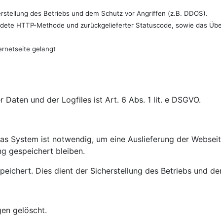
erstellung des Betriebs und dem Schutz vor Angriffen (z.B. DDOS).
endete HTTP-Methode und zurückgelieferter Statuscode, sowie das Ü
rnetseite gelangt
aten und der Logfiles ist Art. 6 Abs. 1 lit. e DSGVO.
s System ist notwendig, um eine Auslieferung der Webseit
ng gespeichert bleiben.
peichert. Dies dient der Sicherstellung des Betriebs und d
gen gelöscht.