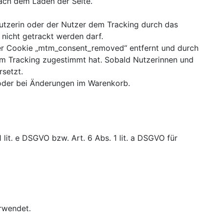
ach dem Laden der Seite.
Nutzerin oder der Nutzer dem Tracking durch das
 nicht getrackt werden darf.
der Cookie „mtm_consent_removed“ entfernt und durch
dem Tracking zugestimmt hat. Sobald Nutzerinnen und
setzt.
 oder bei Änderungen im Warenkorb.
it. e DSGVO bzw. Art. 6 Abs. 1 lit. a DSGVO für
rwendet.