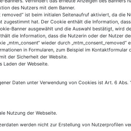
-Banners. Verhindert das erneute Anzeigen des Banners n
ktion des Nutzers mit dem Banner.
emoved“ ist beim initialen Seitenaufruf aktiviert, da die 
t zugestimmt hat. Der Cookie enthält die Information, dass
ookie-Banner ausgewählt und die Auswahl bestätigt, wird 
thält die Information, dass die Nutzerin oder der Nutzer 
okie „mtm_consent“ wieder durch „mtm_consent_removed“ er
rmationen in Formularen, zum Beispiel im Kontaktformular
t der Sicherheit der Website.
es Laden der Webseite.
ner Daten unter Verwendung von Cookies ist Art. 6 Abs. 1 l
ale Nutzung der Webseite.
rdaten werden nicht zur Erstellung von Nutzerprofilen ve