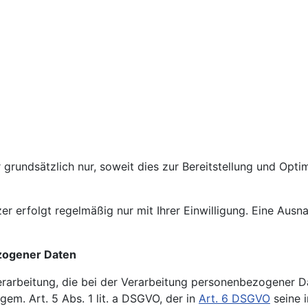
n
rundsätzlich nur, soweit dies zur Bereitstellung und Opti
erfolgt regelmäßig nur mit Ihrer Einwilligung. Eine Ausnah
ezogener Daten
rarbeitung, die bei der Verarbeitung personenbezogener D
em. Art. 5 Abs. 1 lit. a DSGVO, der in
Art. 6 DSGVO
seine i